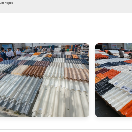
Buarque