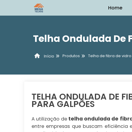
Home
Telha Ondulada De F
Produtos
Telha de fibra de vidro
Início
TELHA ONDULADA DE FIB
PARA GALPÕES
telha ondulada de fibra
A utilização de
entre empresas que buscam eficiência e