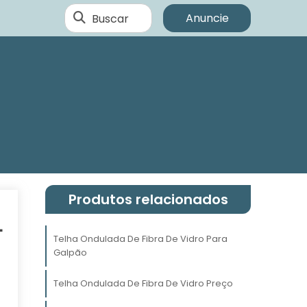
Buscar
Anuncie
Produtos relacionados
L
Telha Ondulada De Fibra De Vidro Para
Galpão
m
Telha Ondulada De Fibra De Vidro Preço
a