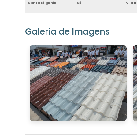
Santa Efigênia
Sé
Vila 
Galeria de Imagens