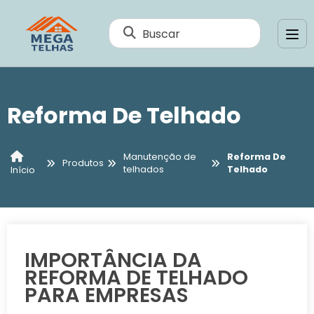
Buscar
Reforma De Telhado
Manutenção de
Reforma De
Produtos
telhados
Telhado
Início
IMPORTÂNCIA DA
REFORMA DE TELHADO
PARA EMPRESAS