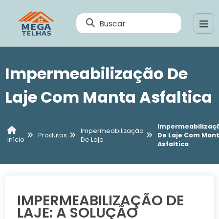
Buscar
Impermeabilização De
Laje Com Manta Asfaltica
Impermeabilizaç
Impermeabilização
Produtos
De Laje Com Man
De Laje
Início
Asfaltica
IMPERMEABILIZAÇÃO DE
LAJE: A SOLUÇÃO