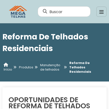
Buscar
Reforma De Telhados
Residenciais
Reforma De
Manutenção
Produtos
Telhados
de telhados
Início
Residenciais
OPORTUNIDADES DE
REFORMA DE TELHADOS