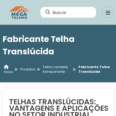
Buscar
Fabricante Telha
Translúcida
Telha canalete
Fabricante Telha
Produtos
transparente
Translúcida
Início
TELHAS TRANSLÚCIDAS:
VANTAGENS E APLICAÇÕES
NO SETOR INDUSTRIAL