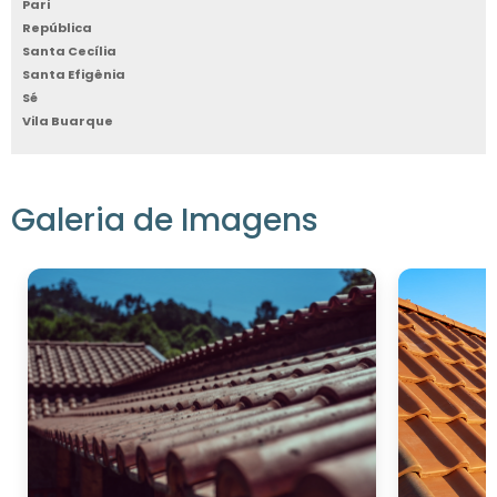
Pari
República
Santa Cecília
Santa Efigênia
Sé
Vila Buarque
Galeria de Imagens