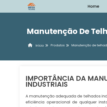
Home
Manutenção De Telh
Produtos
Manutenção de telha
Início
IMPORTÂNCIA DA MAN
INDUSTRIAIS
A manutenção adequada de telhados indus
eficiência operacional de qualquer in