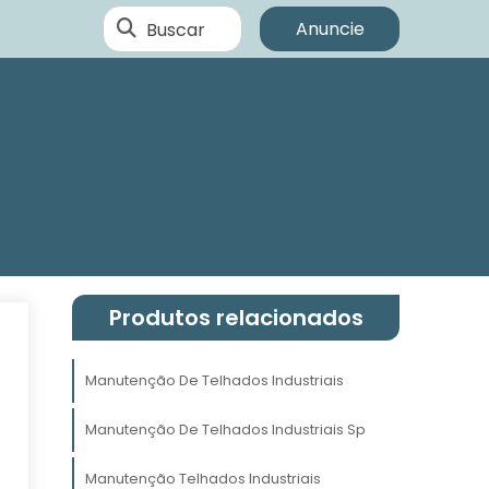
Buscar
Anuncie
Produtos relacionados
Manutenção De Telhados Industriais
Manutenção De Telhados Industriais Sp
a
a
Manutenção Telhados Industriais