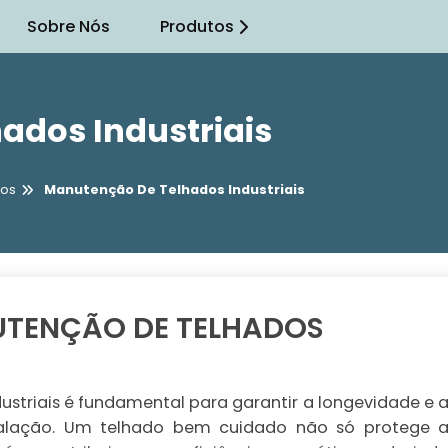
Sobre Nós
Produtos
ados Industriais
dos
Manutenção De Telhados Industriais
UTENÇÃO DE TELHADOS
triais é fundamental para garantir a longevidade e 
stalação. Um telhado bem cuidado não só protege 