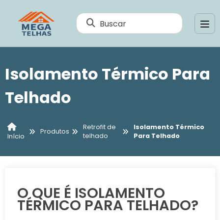
Buscar
Isolamento Térmico Para
Telhado
Retrofit de
Isolamento Térmico
Produtos
telhado
Para Telhado
Início
O QUE É ISOLAMENTO
TÉRMICO PARA TELHADO?