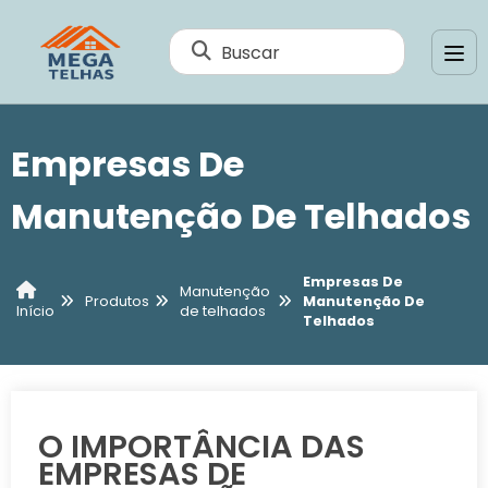
Buscar
Empresas De
Manutenção De Telhados
Empresas De
Manutenção
Produtos
Manutenção De
de telhados
Início
Telhados
O IMPORTÂNCIA DAS
EMPRESAS DE