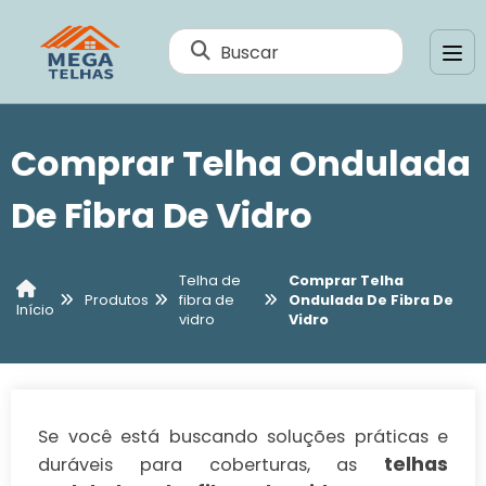
Buscar
Comprar Telha Ondulada
De Fibra De Vidro
Telha de
Comprar Telha
Produtos
fibra de
Ondulada De Fibra De
Início
vidro
Vidro
Se você está buscando soluções práticas e
telhas
duráveis para coberturas, as