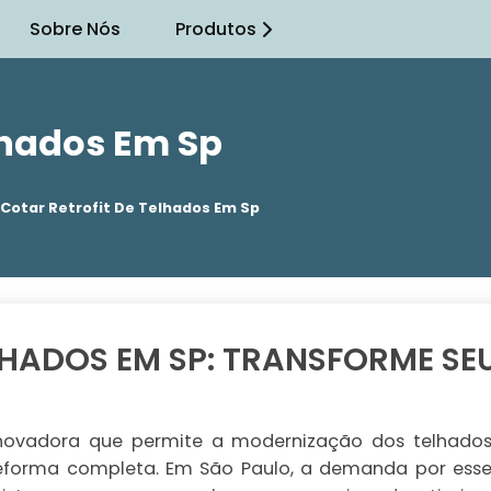
Sobre Nós
Produtos
elhados Em Sp
Cotar Retrofit De Telhados Em Sp
LHADOS EM SP: TRANSFORME SE
inovadora que permite a modernização dos telhado
eforma completa. Em São Paulo, a demanda por ess