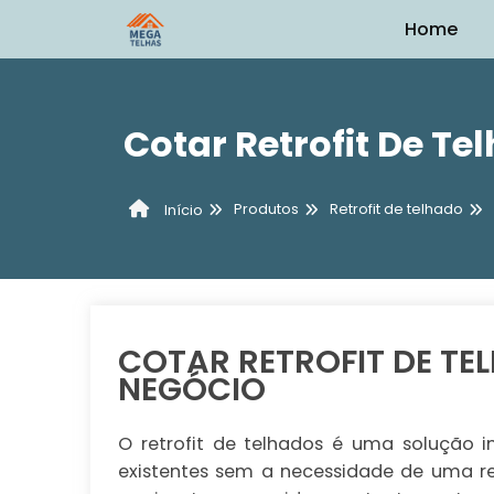
Home
Cotar Retrofit De T
Produtos
Retrofit de telhado
Início
COTAR RETROFIT DE TE
NEGÓCIO
O retrofit de telhados é uma solução 
existentes sem a necessidade de uma r