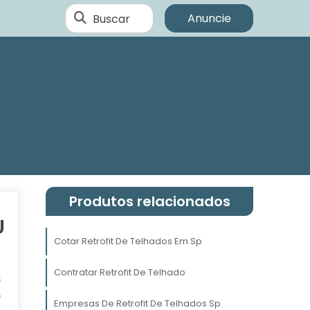
Buscar
Anuncie
Produtos relacionados
U
Cotar Retrofit De Telhados Em Sp
Contratar Retrofit De Telhado
s
e
Empresas De Retrofit De Telhados Sp